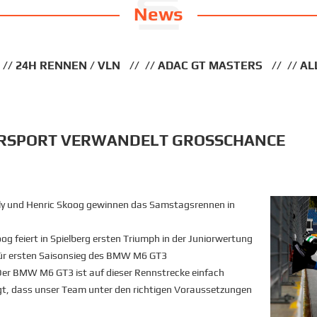
News
24H RENNEN / VLN
ADAC GT MASTERS
AL
RSPORT VERWANDELT GROSSCHANCE
ly und Henric Skoog gewinnen das Samstagsrennen in
 feiert in Spielberg ersten Triumph in der Juniorwertung
für ersten Saisonsieg des BMW M6 GT3
er BMW M6 GT3 ist auf dieser Rennstrecke einfach
gt, dass unser Team unter den richtigen Voraussetzungen