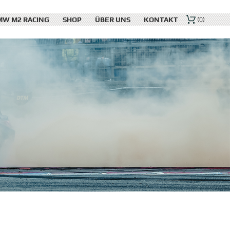
MW M2 RACING
SHOP
ÜBER UNS
KONTAKT
(0)