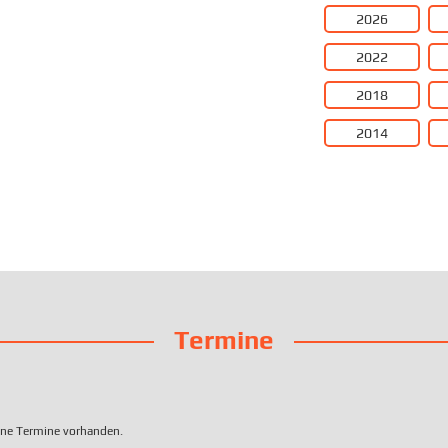
2026
2022
2018
2014
Termine
eine Termine vorhanden.