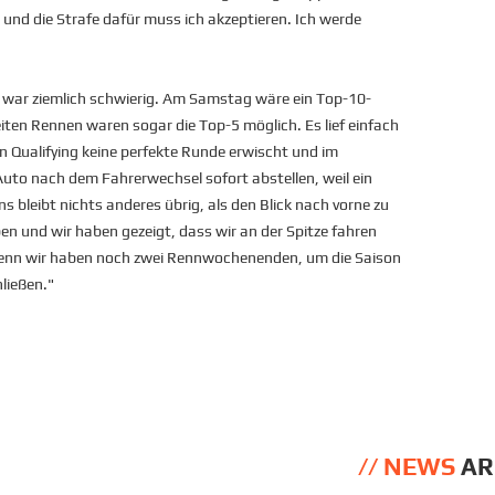
und die Strafe dafür muss ich akzeptieren. Ich werde
ar ziemlich schwierig. Am Samstag wäre ein Top-10-
ten Rennen waren sogar die Top-5 möglich. Es lief einfach
en Qualifying keine perfekte Runde erwischt und im
to nach dem Fahrerwechsel sofort abstellen, weil ein
 bleibt nichts anderes übrig, als den Blick nach vorne zu
en und wir haben gezeigt, dass wir an der Spitze fahren
 denn wir haben noch zwei Rennwochenenden, um die Saison
ließen."
NEWS
AR