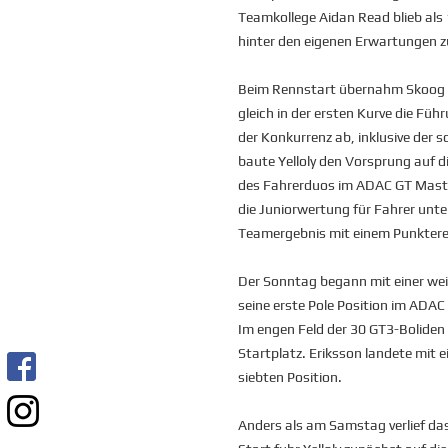
Teamkollege Aidan Read blieb als 
hinter den eigenen Erwartungen z
Beim Rennstart übernahm Skoog 
gleich in der ersten Kurve die Füh
der Konkurrenz ab, inklusive der
baute Yelloly den Vorsprung auf d
des Fahrerduos im ADAC GT Maste
die Juniorwertung für Fahrer unt
Teamergebnis mit einem Punkteresu
Der Sonntag begann mit einer weit
seine erste Pole Position im ADA
Im engen Feld der 30 GT3-Boliden 
Startplatz. Eriksson landete mit 
siebten Position.
Anders als am Samstag verlief da