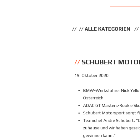
ALLE KATEGORIEN
SCHUBERT MOTO
19. Oktober 2020
BMW-Werksfahrer Nick Yello
Österreich
ADAC GT Masters-Rookie Skoog
Schubert Motorsport sorgt 
Teamchef André Schubert: "D
zuhause und wir haben gezei
gewinnen kann."