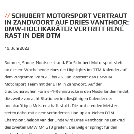
SCHUBERT MOTORSPORT VERTRAUT
IN ZANDVOORT AUF DRIES VANTHOOR:
BMW-HOCHKARÄTER VERTRITT RENÉ
RAST IN DER DTM
19. Juni 2023
Sommer, Sonne, Nordseestrand. Für Schubert Motorsport steht
an diesem Wochenende eines der Highlights im DTM-Kalender auf
dem Programm. Vom 23. bis 25. Juni gastiert das BMW M
Motorsport Team mit der DTM in Zandvoort. Auf der
traditionsreichen Formel-1-Rennstrecke in den Niederlanden findet
die zweite von acht Stationen im diesjährigen Kalender der
hochkarätigen Meisterschaft statt. Die amtierenden Meister
treten dabei mit einem veränderten Line-up an. Neben DTM-
Champion Sheldon van der Linde wird Dries Vanthoor ins Lenkrad
des zweiten BMW M4 GT3 greifen. Der Belgier springt für den