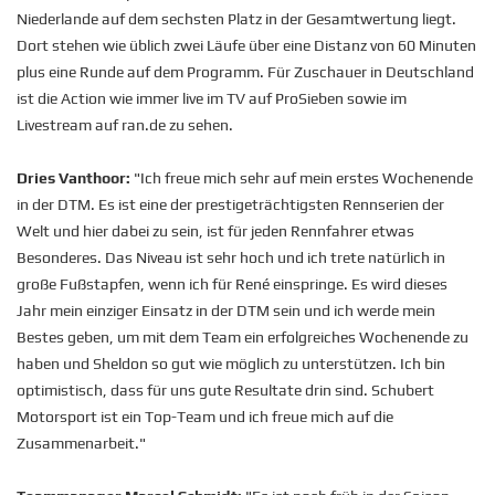
Niederlande auf dem sechsten Platz in der Gesamtwertung liegt.
Dort stehen wie üblich zwei Läufe über eine Distanz von 60 Minuten
plus eine Runde auf dem Programm. Für Zuschauer in Deutschland
ist die Action wie immer live im TV auf ProSieben sowie im
Livestream auf ran.de zu sehen.
Dries Vanthoor:
"Ich freue mich sehr auf mein erstes Wochenende
in der DTM. Es ist eine der prestigeträchtigsten Rennserien der
Welt und hier dabei zu sein, ist für jeden Rennfahrer etwas
Besonderes. Das Niveau ist sehr hoch und ich trete natürlich in
große Fußstapfen, wenn ich für René einspringe. Es wird dieses
Jahr mein einziger Einsatz in der DTM sein und ich werde mein
Bestes geben, um mit dem Team ein erfolgreiches Wochenende zu
haben und Sheldon so gut wie möglich zu unterstützen. Ich bin
optimistisch, dass für uns gute Resultate drin sind. Schubert
Motorsport ist ein Top-Team und ich freue mich auf die
Zusammenarbeit."