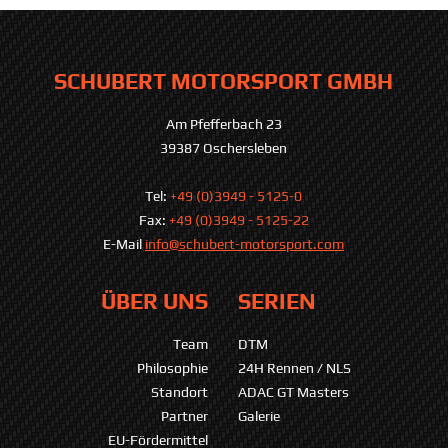
SCHUBERT MOTORSPORT GMBH
Am Pfefferbach 23
39387 Oschersleben
Tel:
+49 (0)3949 - 5125-0
Fax:
+49 (0)3949 - 5125-22
E-Mail
info@schubert-motorsport.com
ÜBER UNS
SERIEN
Team
DTM
Philosophie
24H Rennen / NLS
Standort
ADAC GT Masters
Partner
Galerie
EU-Fördermittel