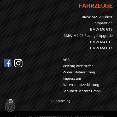
FAHRZEUGE
BMW M2 Schubert
Competition
BMW M6 GT3
BMW M2 CS Racing / Upgrade
BMW M4 GT3
BMW M4 GT4
AGB
Vertrag widerrufen
Widerrufsbelehrung
Impressum
Datenschutzerklärung
Schubert Motors GmbH
© 2026 Schubert Motorsport GmbH - all rights reserved