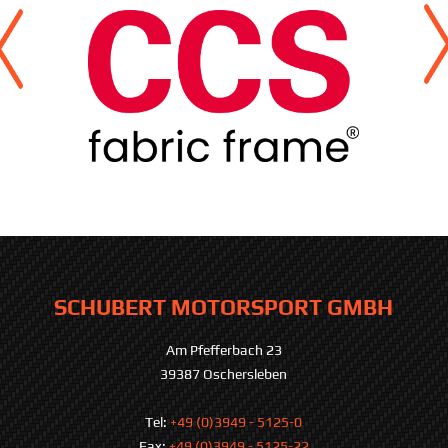
SCHUBERT MOTORSPORT GMBH
Am Pfefferbach 23
39387 Oschersleben
Tel:
+49 (0)3949 - 5125-0
Fax:
+49 (0)3949 - 5125-22