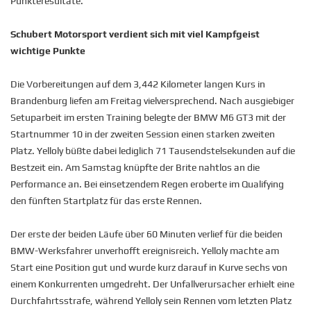
Punkteresultate.
Schubert Motorsport verdient sich mit viel Kampfgeist
wichtige Punkte
Die Vorbereitungen auf dem 3,442 Kilometer langen Kurs in
Brandenburg liefen am Freitag vielversprechend. Nach ausgiebiger
Setuparbeit im ersten Training belegte der BMW M6 GT3 mit der
Startnummer 10 in der zweiten Session einen starken zweiten
Platz. Yelloly büßte dabei lediglich 71 Tausendstelsekunden auf die
Bestzeit ein. Am Samstag knüpfte der Brite nahtlos an die
Performance an. Bei einsetzendem Regen eroberte im Qualifying
den fünften Startplatz für das erste Rennen.
Der erste der beiden Läufe über 60 Minuten verlief für die beiden
BMW-Werksfahrer unverhofft ereignisreich. Yelloly machte am
Start eine Position gut und wurde kurz darauf in Kurve sechs von
einem Konkurrenten umgedreht. Der Unfallverursacher erhielt eine
Durchfahrtsstrafe, während Yelloly sein Rennen vom letzten Platz