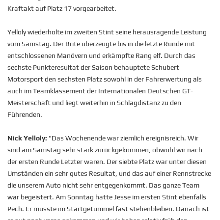
Kraftakt auf Platz 17 vorgearbeitet.
Yelloly wiederholte im zweiten Stint seine herausragende Leistung
vom Samstag. Der Brite überzeugte bis in die letzte Runde mit
entschlossenen Manövern und erkämpfte Rang elf. Durch das
sechste Punkteresultat der Saison behauptete Schubert
Motorsport den sechsten Platz sowohl in der Fahrerwertung als
auch im Teamklassement der Internationalen Deutschen GT-
Meisterschaft und liegt weiterhin in Schlagdistanz zu den
Führenden.
Nick Yelloly:
"Das Wochenende war ziemlich ereignisreich. Wir
sind am Samstag sehr stark zurückgekommen, obwohl wir nach
der ersten Runde Letzter waren. Der siebte Platz war unter diesen
Umständen ein sehr gutes Resultat, und das auf einer Rennstrecke
die unserem Auto nicht sehr entgegenkommt. Das ganze Team
war begeistert. Am Sonntag hatte Jesse im ersten Stint ebenfalls
Pech. Er musste im Startgetümmel fast stehenbleiben. Danach ist