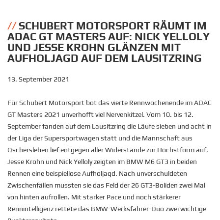
SCHUBERT MOTORSPORT RÄUMT IM
ADAC GT MASTERS AUF: NICK YELLOLY
UND JESSE KROHN GLÄNZEN MIT
AUFHOLJAGD AUF DEM LAUSITZRING
13. September 2021
Für Schubert Motorsport bot das vierte Rennwochenende im ADAC
GT Masters 2021 unverhofft viel Nervenkitzel. Vom 10. bis 12.
September fanden auf dem Lausitzring die Läufe sieben und acht in
der Liga der Supersportwagen statt und die Mannschaft aus
Oschersleben lief entgegen aller Widerstände zur Höchstform auf.
Jesse Krohn und Nick Yelloly zeigten im BMW M6 GT3 in beiden
Rennen eine beispiellose Aufholjagd. Nach unverschuldeten
Zwischenfällen mussten sie das Feld der 26 GT3-Boliden zwei Mal
von hinten aufrollen. Mit starker Pace und noch stärkerer
Rennintelligenz rettete das BMW-Werksfahrer-Duo zwei wichtige