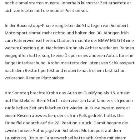
noch einmal starten musste. Innerhalb kürzester Zeit arbeitete er
sich von letzten auf die neunte Position vor.
In der Boxenstopp-Phase reagierten die Strategen von Schubert
Motorsport einmal mehr richtig und holten den 30-Jährigen früh
zum Fahrerwechsel herein. Dadurch machte der BMW M6 GT3 eine
weitere Position gut. Nachdem Krohn als Achter wieder ins Rennen
eingegriffen hatte, sorgte eine Ölspur eines anderen Autos für eine
lange Unterbrechung. Krohn meisterte den intensiven Schlussspurt
nach dem Restart perfekt und eroberte nach einem fast schon
verlorenen Rennen Platz sieben.
Am Sonntag brachte Krohn das Auto im Qualifying als 15. erneut
auf Punktekurs. Beim Start in den zweiten Lauf fand er sich jedoch
zur falschen Zeit am falschen Ort wieder. In Kurve zwei musste er
einem Rivalen ausweichen, der sich im Pulk gedreht hatte. Der
Finne fiel dadurch auf die 22. Position zurück. Damit begann die
zweite furiose Aufholjagd von Schubert Motorsport auf dem
Lausitzring. Bis zum Fahrerwechsel hatte sich Krohn mit einem