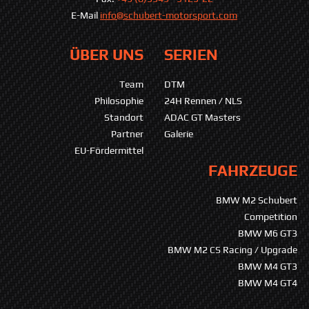
E-Mail
info@schubert-motorsport.com
ÜBER UNS
SERIEN
Team
DTM
Philosophie
24H Rennen / NLS
Standort
ADAC GT Masters
Partner
Galerie
EU-Fördermittel
FAHRZEUGE
BMW M2 Schubert
Competition
BMW M6 GT3
BMW M2 CS Racing / Upgrade
BMW M4 GT3
BMW M4 GT4