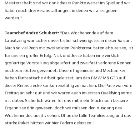
Meisterschaft sind wir dank dieser Punkte weiter im Spiel und wir
haben noch drei Veranstaltungen, in denen wir alles geben
werden."
Teamchef André Schubert:
"Das Wochenende auf dem
Lausitzring war sicher unser bisher schwierigstes in dieser Saison.
Nach so viel Pech mit zwei soliden Punkteresultaten abzureisen, ist
für uns ein großer Erfolg. Nick und Jesse haben eine wirklich
großartige Vorstellung abgeliefert und zwei fast verlorene Rennen
noch zum Guten gewendet. Unsere Ingenieure und Mechaniker
haben fantastische Arbeit geleistet, um den BMW M6 GT3 auf
dieser Rennstrecke konkurrenzfähig zu machen. Die Pace war vom
Freitag an sehr gut und wir waren auch im ersten Qualifying vorne
mit dabei. Sicherlich wären für uns mit mehr Glück noch bessere
Ergebnisse drin gewesen, doch wir müssen den Ausgang des
Wochenendes positiv sehen. Ohne die tolle Teamleistung und das
starke Paket hätten wir hier Federn gelassen."