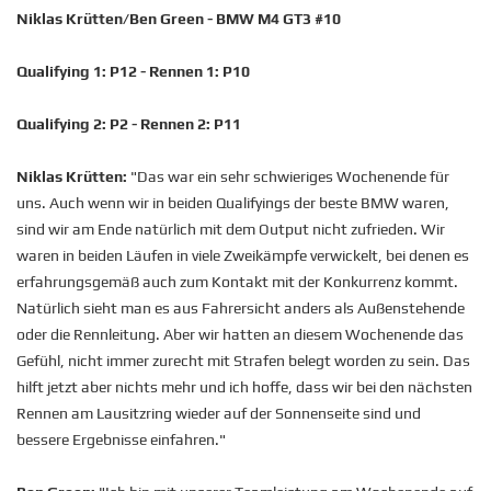
Niklas Krütten/Ben Green - BMW M4 GT3 #10
Qualifying 1: P12 - Rennen 1: P10
Qualifying 2: P2 - Rennen 2: P11
Niklas Krütten:
"Das war ein sehr schwieriges Wochenende für
uns. Auch wenn wir in beiden Qualifyings der beste BMW waren,
sind wir am Ende natürlich mit dem Output nicht zufrieden. Wir
waren in beiden Läufen in viele Zweikämpfe verwickelt, bei denen es
erfahrungsgemäß auch zum Kontakt mit der Konkurrenz kommt.
Natürlich sieht man es aus Fahrersicht anders als Außenstehende
oder die Rennleitung. Aber wir hatten an diesem Wochenende das
Gefühl, nicht immer zurecht mit Strafen belegt worden zu sein. Das
hilft jetzt aber nichts mehr und ich hoffe, dass wir bei den nächsten
Rennen am Lausitzring wieder auf der Sonnenseite sind und
bessere Ergebnisse einfahren."