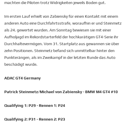
machten die Piloten trotz Widrigkeiten jeweils Boden gut.
Im ersten Lauf erhielt von Zabiensky für einen Kontakt mit einem
anderen Auto eine Durchfahrtsstrafe, woraufhin er und Steinmetz
als 24. gewertet wurden. Am Sonntag bewiesen sie mit einer
Aufholjagd im Rekordstarterfeld der hochkarätigen GT4-Serie ihr
Durchhaltevermögen. Vom 31. Startplatz aus gewannen sie über
zehn Positionen. Steinmetz befand sich unmittelbar hinter den
Punkterängen, als im Zweikampf in der letzten Runde das Auto
beschädigt wurde.
ADAC GT4 Germany
Patrick Steinmetz/Michael von Zabiensky - BMW M4 GT4 #10
Qualifying 1: P29 - Rennen 1: P24
Qualifying 2: P31 - Rennen 2: P23