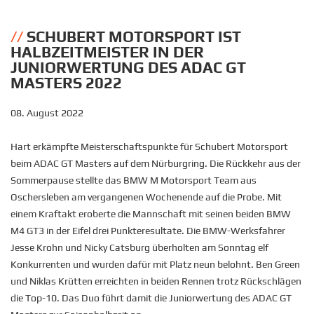
SCHUBERT MOTORSPORT IST
HALBZEITMEISTER IN DER
JUNIORWERTUNG DES ADAC GT
MASTERS 2022
08. August 2022
Hart erkämpfte Meisterschaftspunkte für Schubert Motorsport
beim ADAC GT Masters auf dem Nürburgring. Die Rückkehr aus der
Sommerpause stellte das BMW M Motorsport Team aus
Oschersleben am vergangenen Wochenende auf die Probe. Mit
einem Kraftakt eroberte die Mannschaft mit seinen beiden BMW
M4 GT3 in der Eifel drei Punkteresultate. Die BMW-Werksfahrer
Jesse Krohn und Nicky Catsburg überholten am Sonntag elf
Konkurrenten und wurden dafür mit Platz neun belohnt. Ben Green
und Niklas Krütten erreichten in beiden Rennen trotz Rückschlägen
die Top-10. Das Duo führt damit die Juniorwertung des ADAC GT