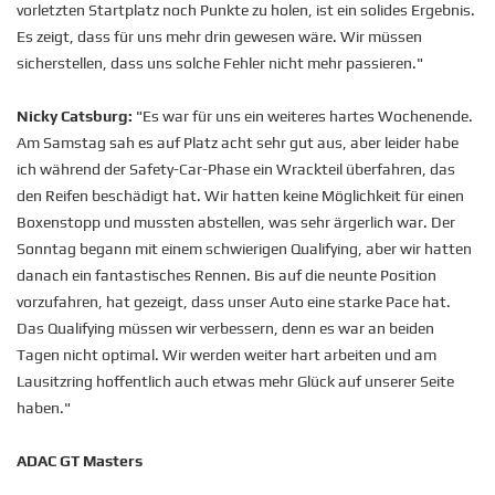
vorletzten Startplatz noch Punkte zu holen, ist ein solides Ergebnis.
Es zeigt, dass für uns mehr drin gewesen wäre. Wir müssen
sicherstellen, dass uns solche Fehler nicht mehr passieren."
Nicky Catsburg:
"Es war für uns ein weiteres hartes Wochenende.
Am Samstag sah es auf Platz acht sehr gut aus, aber leider habe
ich während der Safety-Car-Phase ein Wrackteil überfahren, das
den Reifen beschädigt hat. Wir hatten keine Möglichkeit für einen
Boxenstopp und mussten abstellen, was sehr ärgerlich war. Der
Sonntag begann mit einem schwierigen Qualifying, aber wir hatten
danach ein fantastisches Rennen. Bis auf die neunte Position
vorzufahren, hat gezeigt, dass unser Auto eine starke Pace hat.
Das Qualifying müssen wir verbessern, denn es war an beiden
Tagen nicht optimal. Wir werden weiter hart arbeiten und am
Lausitzring hoffentlich auch etwas mehr Glück auf unserer Seite
haben."
ADAC GT Masters