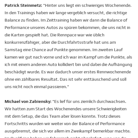
Patrick Steinmetz
:
"Hinter uns liegt ein schwieriges Wochenende.
In den Trainings haben wir lange vergeblich versucht, die richtige
Balance zu finden. Im Zeittraining haben wir dann die Balance of
Performance unseres Autos zu spüren bekommen, die uns nicht in
die Karten gespielt hat. Die Rennpace war wie üblich
konkurrenzfähiger, aber die Durchfahrtsstrafe hat uns am
Samstag eine Chance auf Punkte genommen. Im zweiten Lauf
kamen wir gut nach vorne und ich war im Kampf um die Punkte, als
ich mit einem anderen Auto kollidiert bin und dabei die Aufhängung
beschädigt wurde. Es war dadurch unser erstes Rennwochenende
ohne ein zählbares Resultat. Das ist sehr enttäuschend und soll
uns nicht noch einmal passieren."
Michael von Zabiensky
:
"Es lief für uns ziemlich durchwachsen.
Wir hatten zum Start des Wochenendes unsere Schwierigkeiten
mit dem Setup, die das Team aber lösen konnte. Trotz dieses
Fortschritts wurden wir weiter von der Balance of Performance
ausgebremst, die sich vor allem im Zweikampf bemerkbar machte.