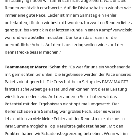
Im Qualifying haben wir fahrerisch nicht abgeliefert, was uns die
Rennen zusätzlich erschwerte. Auf die Distanz hatten wir aber wie
immer eine gute Pace. Leider ist mir am Samstag ein Fehler
unterlaufen, für den wir bestraft wurden. Im zweiten Rennen lief es
ganz gut, bis Patrick in der letzten Runde in einen Kampf verwickelt
war und wir abstellen mussten. Danke an das Team für die
unermüdliche Arbeit. Auf dem Lausitzring wollen wir es auf der
Rennstrecke besser machen."
Teammanager Marcel Schmidt:
"Es war für uns ein Wochenende
mit gemischten Gefühlen. Die Ergebnisse werden der Pace unseres
Pakets nicht gerecht. Die Crew hat beim Setup des BMW M4 GT3
fantastische Arbeit geleistet und wir können mit dieser Leistung
wirklich zufrieden sein. Auf der anderen Seite haben wir das
Potential mit den Ergebnissen nicht optimal umgesetzt. Der
Reifenschaden am Samstag war großes Pech, aber es waren
letztendlich zu viele kleine Fehler auf der Rennstrecke, die uns in
ihrer Summe mögliche Top-Resultate gekostet haben. Mit den
Punkten haben wir Schadensbegrenzung betrieben. Wenn wir im