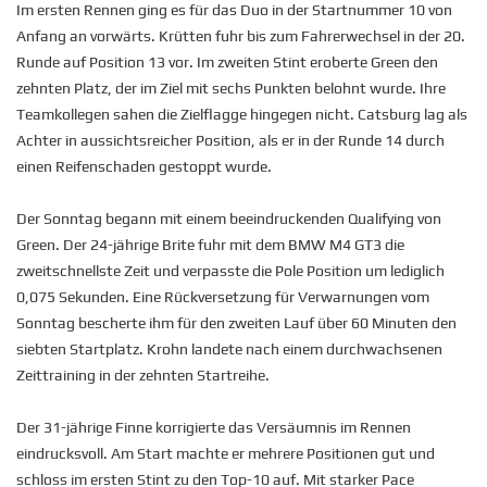
Im ersten Rennen ging es für das Duo in der Startnummer 10 von
Anfang an vorwärts. Krütten fuhr bis zum Fahrerwechsel in der 20.
Runde auf Position 13 vor. Im zweiten Stint eroberte Green den
zehnten Platz, der im Ziel mit sechs Punkten belohnt wurde. Ihre
Teamkollegen sahen die Zielflagge hingegen nicht. Catsburg lag als
Achter in aussichtsreicher Position, als er in der Runde 14 durch
einen Reifenschaden gestoppt wurde.
Der Sonntag begann mit einem beeindruckenden Qualifying von
Green. Der 24-jährige Brite fuhr mit dem BMW M4 GT3 die
zweitschnellste Zeit und verpasste die Pole Position um lediglich
0,075 Sekunden. Eine Rückversetzung für Verwarnungen vom
Sonntag bescherte ihm für den zweiten Lauf über 60 Minuten den
siebten Startplatz. Krohn landete nach einem durchwachsenen
Zeittraining in der zehnten Startreihe.
Der 31-jährige Finne korrigierte das Versäumnis im Rennen
eindrucksvoll. Am Start machte er mehrere Positionen gut und
schloss im ersten Stint zu den Top-10 auf. Mit starker Pace