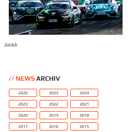
Zurück
NEWS
ARCHIV
2026
2025
2024
2023
2022
2021
2020
2019
2018
2017
2016
2015