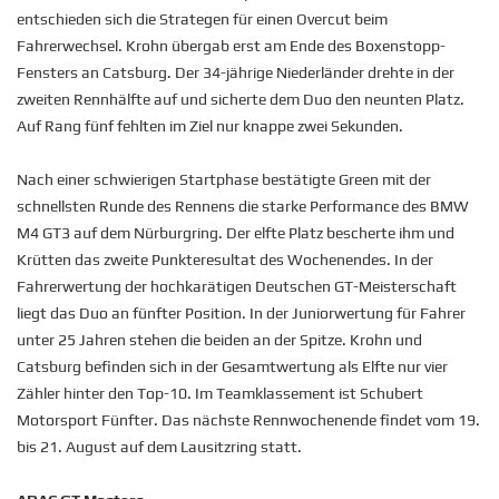
entschieden sich die Strategen für einen Overcut beim
Fahrerwechsel. Krohn übergab erst am Ende des Boxenstopp-
Fensters an Catsburg. Der 34-jährige Niederländer drehte in der
zweiten Rennhälfte auf und sicherte dem Duo den neunten Platz.
Auf Rang fünf fehlten im Ziel nur knappe zwei Sekunden.
Nach einer schwierigen Startphase bestätigte Green mit der
schnellsten Runde des Rennens die starke Performance des BMW
M4 GT3 auf dem Nürburgring. Der elfte Platz bescherte ihm und
Krütten das zweite Punkteresultat des Wochenendes. In der
Fahrerwertung der hochkarätigen Deutschen GT-Meisterschaft
liegt das Duo an fünfter Position. In der Juniorwertung für Fahrer
unter 25 Jahren stehen die beiden an der Spitze. Krohn und
Catsburg befinden sich in der Gesamtwertung als Elfte nur vier
Zähler hinter den Top-10. Im Teamklassement ist Schubert
Motorsport Fünfter. Das nächste Rennwochenende findet vom 19.
bis 21. August auf dem Lausitzring statt.