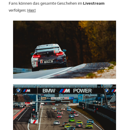
Fans können das gesamte Geschehen im
Livestream
verfolgen:
Hier!