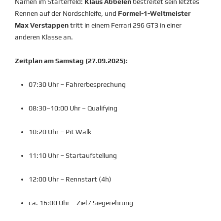
Namen im Starterfeld:
Klaus Abbelen
bestreitet sein letztes
Rennen auf der Nordschleife, und
Formel-1-Weltmeister
Max Verstappen
tritt in einem Ferrari 296 GT3 in einer
anderen Klasse an.
Zeitplan am Samstag (27.09.2025):
07:30 Uhr – Fahrerbesprechung
08:30–10:00 Uhr – Qualifying
10:20 Uhr – Pit Walk
11:10 Uhr – Startaufstellung
12:00 Uhr – Rennstart (4h)
ca. 16:00 Uhr – Ziel / Siegerehrung