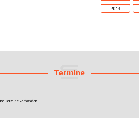
2014
Termine
eine Termine vorhanden.