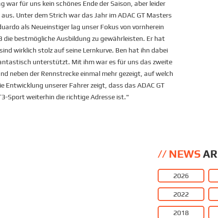
 war für uns kein schönes Ende der Saison, aber leider
ht aus. Unter dem Strich war das Jahr im ADAC GT Masters
Eduardo als Neueinstiger lag unser Fokus von vornherein
die bestmögliche Ausbildung zu gewährleisten. Er hat
sind wirklich stolz auf seine Lernkurve. Ben hat ihn dabei
ntastisch unterstützt. Mit ihm war es für uns das zweite
nd neben der Rennstrecke einmal mehr gezeigt, auf welch
Die Entwicklung unserer Fahrer zeigt, dass das ADAC GT
-Sport weiterhin die richtige Adresse ist."
NEWS
AR
2026
2022
2018