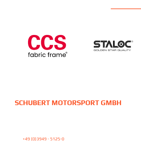
SCHUBERT MOTORSPORT GMBH
Am Pfefferbach 23
39387 Oschersleben
Tel:
+49 (0)3949 - 5125-0