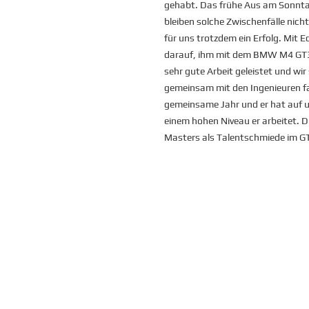
gehabt. Das frühe Aus am Sonntag
bleiben solche Zwischenfälle nic
für uns trotzdem ein Erfolg. Mit 
darauf, ihm mit dem BMW M4 GT3 
sehr gute Arbeit geleistet und wir 
gemeinsam mit den Ingenieuren fa
gemeinsame Jahr und er hat auf u
einem hohen Niveau er arbeitet. 
Masters als Talentschmiede im GT3