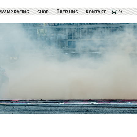
MW M2 RACING
SHOP
ÜBER UNS
KONTAKT
(0)