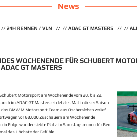
News
24H RENNEN / VLN
ADAC GT MASTERS
AL
DES WOCHENENDE FÜR SCHUBERT MOTOR
 ADAC GT MASTERS
Schubert Motorsport am Wochenende vom 20. bis 22.
uch im ADAC GT Masters ein letztes Mal in dieser Saison
 das BMW M Motorsport Team aus Oschersleben verlief
rsportwagen vor 88.000 Zuschauern am Wochenende
en in Folge war der siebte Platz im Samstagsrennen für Ben
mal das Höchste der Gefühle.