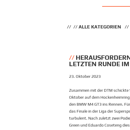
ALLE KATEGORIEN
HERAUSFORDERN
LETZTEN RUNDE IM
23. Oktober 2023
Zusammen mit der DTM schickte 
Oktober auf dem Hockenheimring a
den BMW M4 GT3 ins Rennen. Für
das Finale in der Liga der Supe
turbulent. Nach zuletzt zwei Podi
Green und Eduardo Coseteng dies