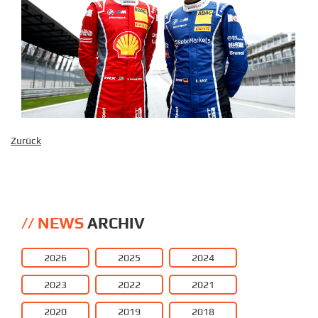
Zurück
NEWS
ARCHIV
2026
2025
2024
2023
2022
2021
2020
2019
2018