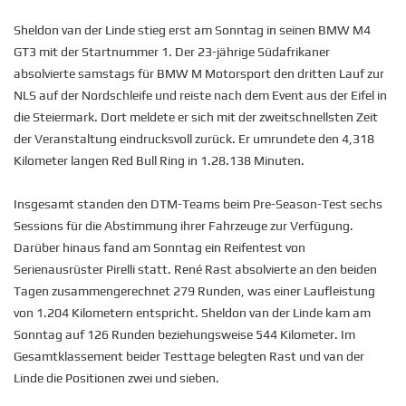
Sheldon van der Linde stieg erst am Sonntag in seinen BMW M4
GT3 mit der Startnummer 1. Der 23-jährige Südafrikaner
absolvierte samstags für BMW M Motorsport den dritten Lauf zur
NLS auf der Nordschleife und reiste nach dem Event aus der Eifel in
die Steiermark. Dort meldete er sich mit der zweitschnellsten Zeit
der Veranstaltung eindrucksvoll zurück. Er umrundete den 4,318
Kilometer langen Red Bull Ring in 1.28.138 Minuten.
Insgesamt standen den DTM-Teams beim Pre-Season-Test sechs
Sessions für die Abstimmung ihrer Fahrzeuge zur Verfügung.
Darüber hinaus fand am Sonntag ein Reifentest von
Serienausrüster Pirelli statt. René Rast absolvierte an den beiden
Tagen zusammengerechnet 279 Runden, was einer Laufleistung
von 1.204 Kilometern entspricht. Sheldon van der Linde kam am
Sonntag auf 126 Runden beziehungsweise 544 Kilometer. Im
Gesamtklassement beider Testtage belegten Rast und van der
Linde die Positionen zwei und sieben.