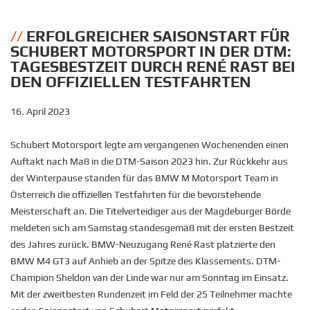
ERFOLGREICHER SAISONSTART FÜR
SCHUBERT MOTORSPORT IN DER DTM:
TAGESBESTZEIT DURCH RENÉ RAST BEI
DEN OFFIZIELLEN TESTFAHRTEN
16. April 2023
Schubert Motorsport legte am vergangenen Wochenenden einen
Auftakt nach Maß in die DTM-Saison 2023 hin. Zur Rückkehr aus
der Winterpause standen für das BMW M Motorsport Team in
Österreich die offiziellen Testfahrten für die bevorstehende
Meisterschaft an. Die Titelverteidiger aus der Magdeburger Börde
meldeten sich am Samstag standesgemäß mit der ersten Bestzeit
des Jahres zurück. BMW-Neuzugang René Rast platzierte den
BMW M4 GT3 auf Anhieb an der Spitze des Klassements. DTM-
Champion Sheldon van der Linde war nur am Sonntag im Einsatz.
Mit der zweitbesten Rundenzeit im Feld der 25 Teilnehmer machte