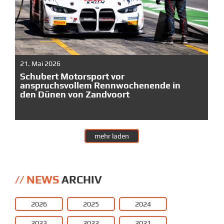
21. Mai 2026
Schubert Motorsport vor
anspruchsvollem Rennwochenende in
den Dünen von Zandvoort
mehr laden
NEWS
ARCHIV
2026
2025
2024
2023
2022
2021