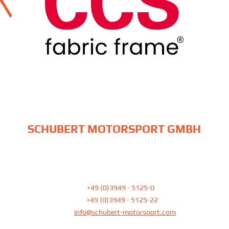
SCHUBERT MOTORSPORT GMBH
Am Pfefferbach 23
39387 Oschersleben
Tel:
+49 (0)3949 - 5125-0
Fax:
+49 (0)3949 - 5125-22
E-Mail
info@schubert-motorsport.com